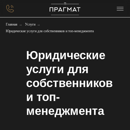
Главная
→
Услуги
→
Юридические услуги для собственников и топ-менеджмента
Юридические
услуги для
собственников
и топ-
менеджмента