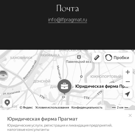
Почта
info@lfpragmat.ru