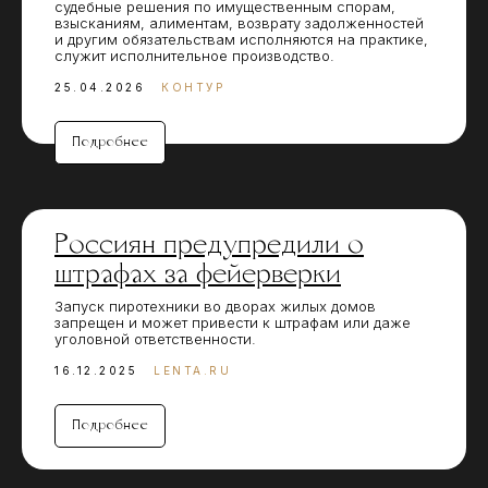
судебные решения по имущественным спорам,
взысканиям, алиментам, возврату задолженностей
и другим обязательствам исполняются на практике,
служит исполнительное производство.
25.04.2026
КОНТУР
Подробнее
Россиян предупредили о
штрафах за фейерверки
Запуск пиротехники во дворах жилых домов
запрещен и может привести к штрафам или даже
уголовной ответственности.
16.12.2025
LENTA.RU
Подробнее