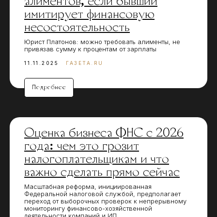
алиментов, если бывший
имитирует финансовую
несостоятельность
Юрист Платонов: можно требовать алименты, не
привязав сумму к процентам от зарплаты
11.11.2025
ГАЗЕТА.RU
Подробнее
Оценка бизнеса ФНС с 2026
года: чем это грозит
налогоплательщикам и что
важно сделать прямо сейчас
Масштабная реформа, инициированная
Федеральной налоговой службой, предполагает
переход от выборочных проверок к непрерывному
мониторингу финансово-хозяйственной
деятельности компаний и ИП