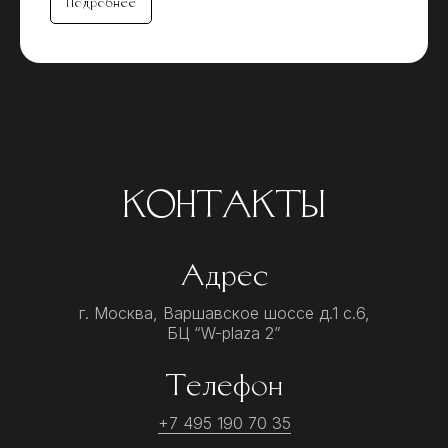
Подробнее
КОНТАКТЫ
Адрес
г. Москва, Варшавское шоссе д.1 с.6,
БЦ “W-plaza 2”
Телефон
+7 495 190 70 35