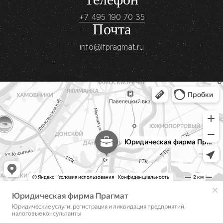
+7 495 190 70 35
Почта
info@lfpragmat.ru