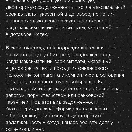
• нормальную (срочную или реальную)
дебиторскую задолженность – когда максимальный
срок выплаты, указанный в договоре, не истек;
• просроченную дебиторскую задолженность –
когда максимальный срок выплаты, указанный
в договоре, истек.
В свою очередь, она подразделяется на:
• сомнительную дебиторскую задолженность –
когда максимальный срок выплаты, указанный
в договоре, истек, и исходя из финансового
положения контрагента у компании есть основания
полагать, что долг не будет возвращен. Как
правило, сомнительная дебиторка не обеспечена
залогом, поручительством или банковской
гарантией. Под этот вид задолженности
бухгалтерия должна сформировать резервы;
• безнадежную (истекшую) дебиторскую
задолженность – когда шансов вернуть долг у
организации нет.