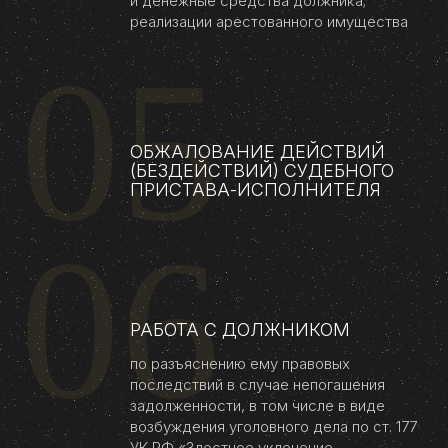
и денежные средства должника;
реализации арестованного имущества
05
ОБЖАЛОВАНИЕ ДЕЙСТВИЙ
(БЕЗДЕЙСТВИЙ) СУДЕБНОГО
ПРИСТАВА-ИСПОЛНИТЕЛЯ
06
РАБОТА С ДОЛЖНИКОМ
по разъяснению ему правовых
последствий в случае непогашения
задолженности, в том числе в виде
возбуждения уголовного дела по ст. 177
УК РФ «Злостное уклонение