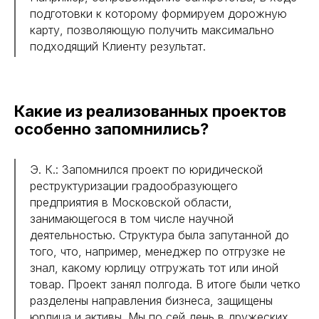
подготовки к которому формируем дорожную
карту, позволяющую получить максимально
подходящий Клиенту результат.
Какие из реализованных проектов
особенно запомнились?
Э. К.: Запомнился проект по юридической
реструктуризации градообразующего
предприятия в Московской области,
занимающегося в том числе научной
деятельностью. Структура была запутанной до
того, что, например, менеджер по отгрузке не
знал, какому юрлицу отгружать тот или иной
товар. Проект занял полгода. В итоге были четко
разделены направления бизнеса, защищены
юрлица и активы. Мы по сей день в дружеских